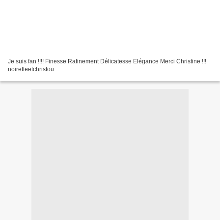
Je suis fan !!!! Finesse Rafinement Délicatesse Elégance Merci Christine !!!
noiretteetchristou