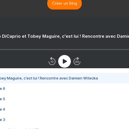
Créer un blog
 DiCaprio et Tobey Maguire, c'est lui ! Rencontre avec Dam
bey Maguire, c'est lui ! Rencontre avec Damien Witecka
e 6
e 5
e 4
e 3