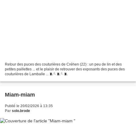
Retour des puces des couturières de Créhen (22) : un peu de lin et des
petites paillettes ... et le plaisir de retrouver des exposants des puces des
couturières de Lamballe ... 🧵🪡🧵🪡🧵
Miam-miam
Publié le 20/02/2026 à 13:35
Par
solo.brode