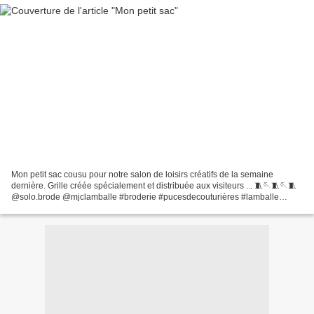
Mon petit sac cousu pour notre salon de loisirs créatifs de la semaine
dernière. Grille créée spécialement et distribuée aux visiteurs ... 🧵🪡🧵🪡🧵
@solo.brode @mjclamballe #broderie #pucesdecouturières #lamballe
#exposition