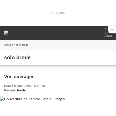
Publicité
MENU
Accueil
» solo brode
solo brode
Vos ouvrages
Publié le 06/03/2026 à 16:20
Par
solo.brode