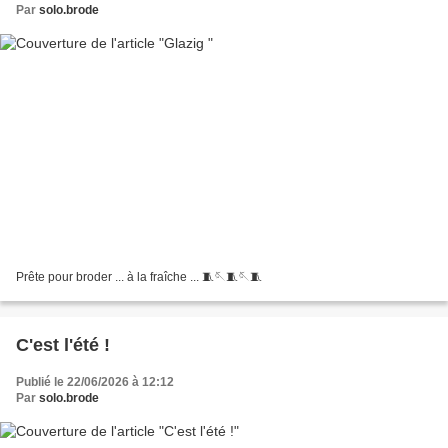
Par
solo.brode
Prête pour broder ... à la fraîche ... 🧵🪡🧵🪡🧵
C'est l'été !
Publié le 22/06/2026 à 12:12
Par
solo.brode