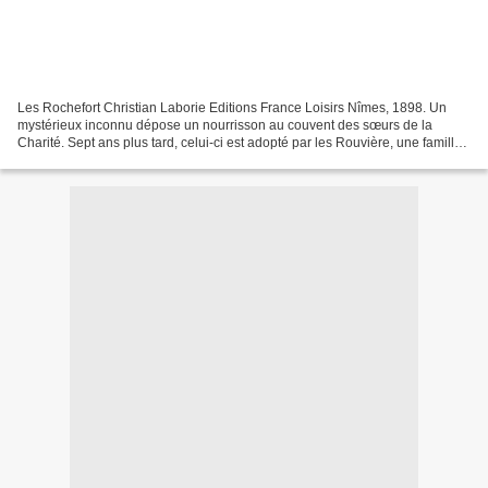
Les Rochefort Christian Laborie Editions France Loisirs Nîmes, 1898. Un
mystérieux inconnu dépose un nourrisson au couvent des sœurs de la
Charité. Sept ans plus tard, celui-ci est adopté par les Rouvière, une famille
de paysans qui, avec trois filles,...