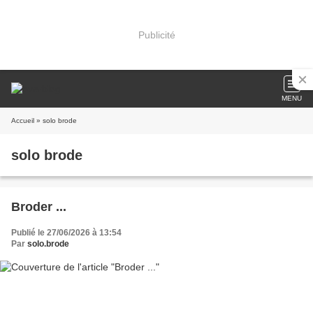
Publicité
MENU
Accueil
» solo brode
solo brode
Broder ...
Publié le 27/06/2026 à 13:54
Par
solo.brode