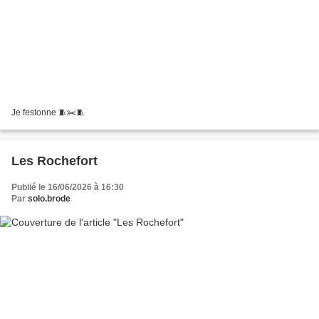
Je festonne 🧵✂️🧵
Les Rochefort
Publié le 16/06/2026 à 16:30
Par
solo.brode