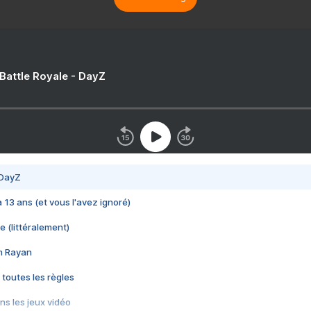
 Battle Royale - DayZ
 DayZ
 a 13 ans (et vous l'avez ignoré)
e (littéralement)
im Rayan
 toutes les règles
s les jeux vidéo