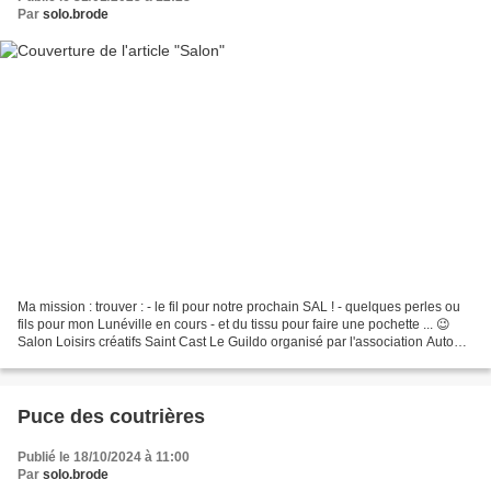
Par
solo.brode
Ma mission : trouver : - le fil pour notre prochain SAL ! - quelques perles ou
fils pour mon Lunéville en cours - et du tissu pour faire une pochette ... 😉
Salon Loisirs créatifs Saint Cast Le Guildo organisé par l'association Autour
du fil les 1er et...
Puce des coutrières
Publié le 18/10/2024 à 11:00
Par
solo.brode