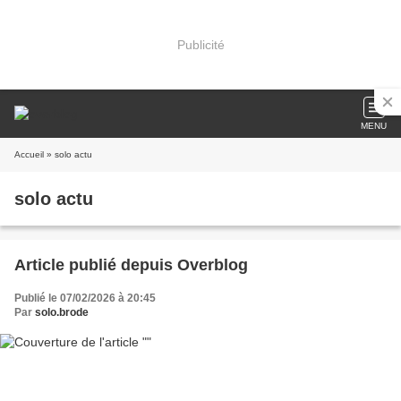
Publicité
MENU
Accueil
» solo actu
solo actu
Article publié depuis Overblog
Publié le 07/02/2026 à 20:45
Par
solo.brode