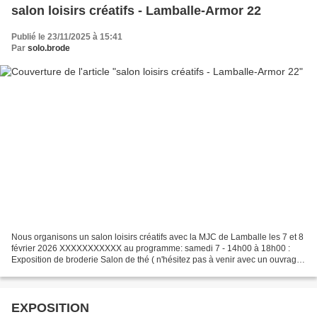
salon loisirs créatifs - Lamballe-Armor 22
Publié le 23/11/2025 à 15:41
Par
solo.brode
Nous organisons un salon loisirs créatifs avec la MJC de Lamballe les 7 et 8
février 2026 XXXXXXXXXXX au programme: samedi 7 - 14h00 à 18h00 :
Exposition de broderie Salon de thé ( n'hésitez pas à venir avec un ouvrage
pour papoter ) atelier ( macramé...
EXPOSITION