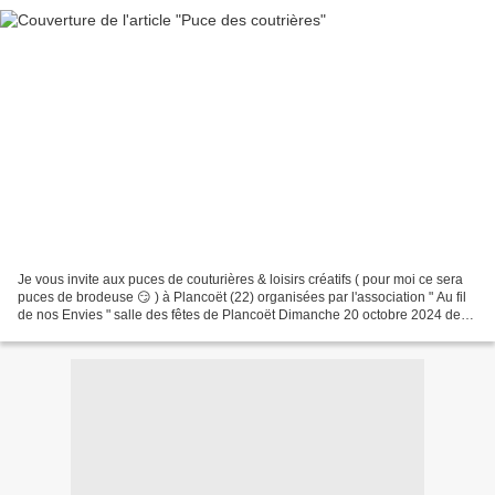
Je vous invite aux puces de couturières & loisirs créatifs ( pour moi ce sera
puces de brodeuse 😏 ) à Plancoët (22) organisées par l'association " Au fil
de nos Envies " salle des fêtes de Plancoët Dimanche 20 octobre 2024 de
9h00 à 18h00 Entrée gratuite...