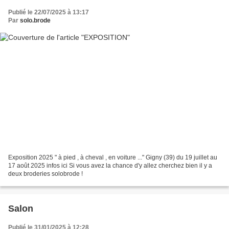
Publié le 22/07/2025 à 13:17
Par
solo.brode
Exposition 2025 " à pied , à cheval , en voiture ..." Gigny (39) du 19 juillet au
17 août 2025 infos ici Si vous avez la chance d'y allez cherchez bien il y a
deux broderies solobrode !
Salon
Publié le 31/01/2025 à 12:28