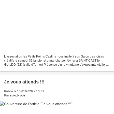
L'association les Petits Points Castins nous invite à son Salon des loisirs
créatifs le samedi 31 janvier et dimanche 1er février à SAINT CAST le
GUILDO (22) (salle d'Armor) Présence d'une vingtaine d'exposants Ateliers
Entrée gratuite !
Je vous attends !!!
Publié le 15/01/2026 à 13:02
Par
solo.brode