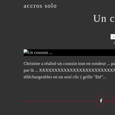
accros solo
Un c
2
Christine a réalisé un coussin tout en rondeur ... p
par là ... XXXXXXXXXXXXXXXXXXXXXXXXXXXX
téléchargeables en un seul clic ( grille "Eté"...