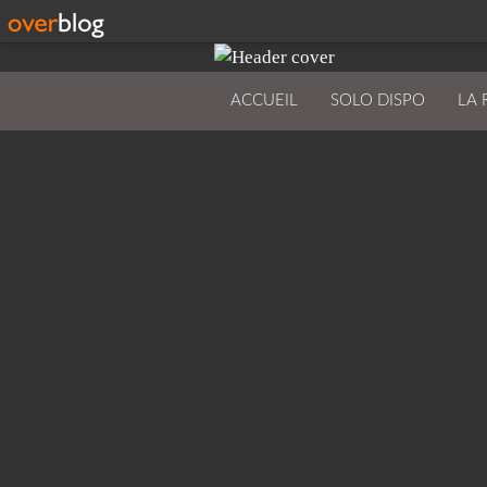
ACCUEIL
SOLO DISPO
LA 