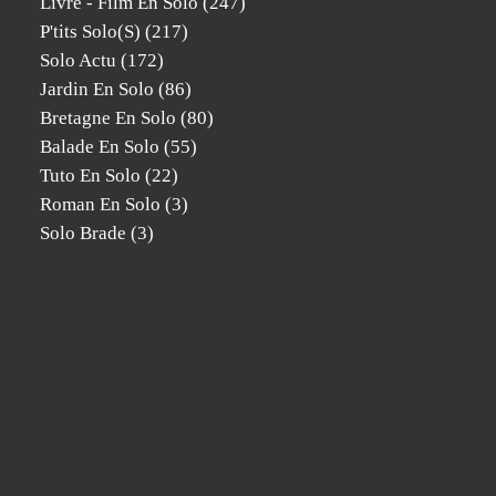
Livre - Film En Solo
(247)
P'tits Solo(s)
(217)
Solo Actu
(172)
Jardin En Solo
(86)
Bretagne En Solo
(80)
Balade En Solo
(55)
Tuto En Solo
(22)
Roman En Solo
(3)
Solo Brade
(3)