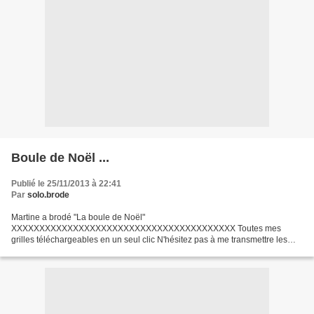
Boule de Noël ...
Publié le 25/11/2013 à 22:41
Par
solo.brode
Martine a brodé "La boule de Noël"
XXXXXXXXXXXXXXXXXXXXXXXXXXXXXXXXXXXXXXXX Toutes mes
grilles téléchargeables en un seul clic N'hésitez pas à me transmettre les
photos de vos ouvrages mis en scène ...
XXXXXXXXXXXXXXXXXXXXXXXXXXXXXXXXXXXXXXXX