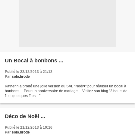
Un Bocal à bonbons ...
Publié le 22/12/2013 à 21:12
Par
solo.brode
Katherin a brodé une jolie version du SAL "Noël♥" pour réaliser un bocal à
bonbons ... Pour un anniversaire de mariage ... Visitez son blog "3 bouts de
fil et quelques fées ..."
XXXXXXXXXXXXXXXXXXXXXXXXXXXXXXXXXXXXXXXX Toutes mes
grilles téléchargeables...
Déco de Noël ...
Publié le 21/12/2013 à 10:16
Par
solo.brode