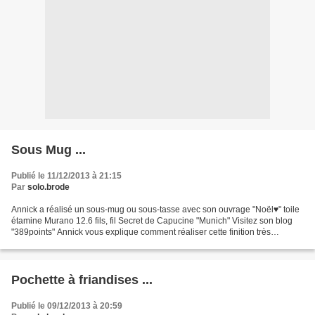
Sous Mug ...
Publié le 11/12/2013 à 21:15
Par
solo.brode
Annick a réalisé un sous-mug ou sous-tasse avec son ouvrage "Noël♥" toile
étamine Murano 12.6 fils, fil Secret de Capucine "Munich" Visitez son blog
"389points" Annick vous explique comment réaliser cette finition très
originale Vous pouvez encore commencer...
Pochette à friandises ...
Publié le 09/12/2013 à 20:59