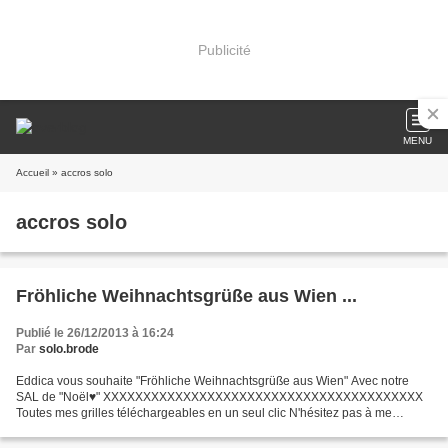
Publicité
MENU
Accueil
» accros solo
accros solo
Fröhliche Weihnachtsgrüße aus Wien ...
Publié le 26/12/2013 à 16:24
Par
solo.brode
Eddica vous souhaite "Fröhliche Weihnachtsgrüße aus Wien" Avec notre
SAL de "Noël♥" XXXXXXXXXXXXXXXXXXXXXXXXXXXXXXXXXXXXXXXX
Toutes mes grilles téléchargeables en un seul clic N'hésitez pas à me
transmettre les photos de vos ouvrages mis en scène ......