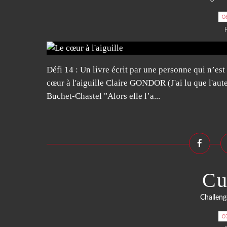
0
Défi 14 : Un livre écrit par une personne qui n’est
cœur à l'aiguille Claire GONDOR (J'ai lu que l'aute
Buchet-Chastel "Alors elle l’a...
Cu
Challeng
0