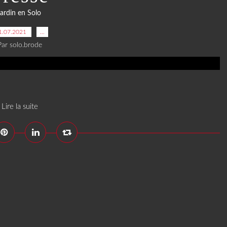
jardin en Solo
1.07.2021
…
Par solo.brode
Lire la suite