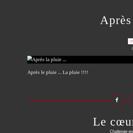
Après 
0
Après le pluie ... La pluie !!!!
Le cœur
Challenge en