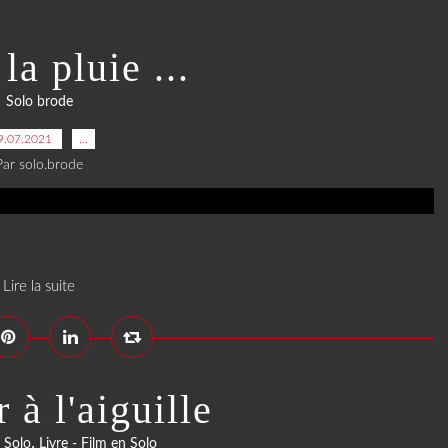
la pluie ...
Solo brode
9.07.2021
…
Par solo.brode
Lire la suite
 à l'aiguille
,
 Solo
Livre - Film en Solo