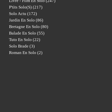
Livre - Film En Solo
(247)
P'tits Solo(s)
(217)
Solo Actu
(172)
Jardin En Solo
(86)
Bretagne En Solo
(80)
Balade En Solo
(55)
Tuto En Solo
(22)
Solo Brade
(3)
Roman En Solo
(2)