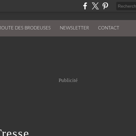
ROUTE DES BRODEUSES
NEWSLETTER
CONTACT
Publicité
Tresse