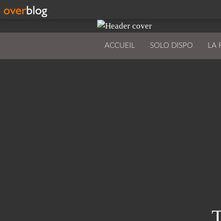
ACCUEIL
SOLO DISPO
LA 