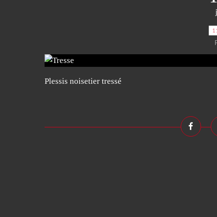
1
Plessis noisetier tressé