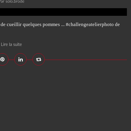
Par solo.brode
 cueillir quelques pommes ... #challengeatelierphoto de
Lire la suite