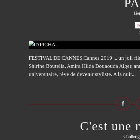
P
Liv
0
FESTIVAL DE CANNES Cannes 2019 ... un joli fil
Shirine Boutella, Amira Hilda Douaouda Alger, ann
universitaire, rêve de devenir styliste. A la nuit...
C'est une 
Challeng