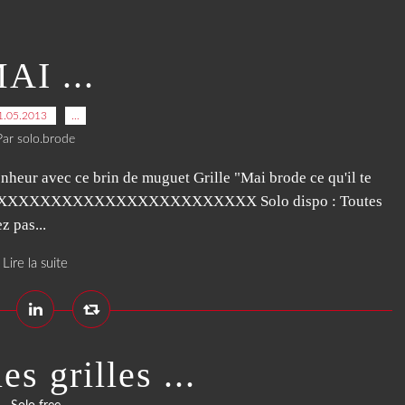
AI ...
1.05.2013
…
Par solo.brode
nheur avec ce brin de muguet Grille "Mai brode ce qu'il te
XXXXXXXXXXXXXXXXXXXXXXXXXXX Solo dispo : Toutes
z pas...
Lire la suite
s grilles ...