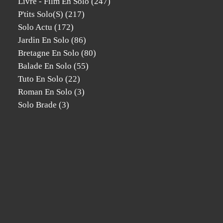
Livre - Film En Solo
(247)
P'tits Solo(s)
(217)
Solo Actu
(172)
Jardin En Solo
(86)
Bretagne En Solo
(80)
Balade En Solo
(55)
Tuto En Solo
(22)
Roman En Solo
(3)
Solo Brade
(3)