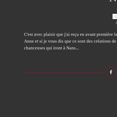
0
C'est avec plaisir que j'ai reçu en avant première l
Anne et si je vous dis que ce sont des créations 
chanceuses qui iront à Nans...