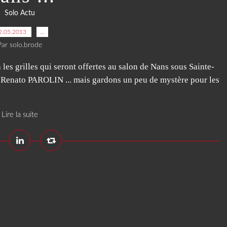
Solo Actu
2.05.2013
…
Par solo.brode
a les grilles qui seront offertes au salon de Nans sous Sainte-
de Renato PAROLIN ... mais gardons un peu de mystère pour les
Lire la suite