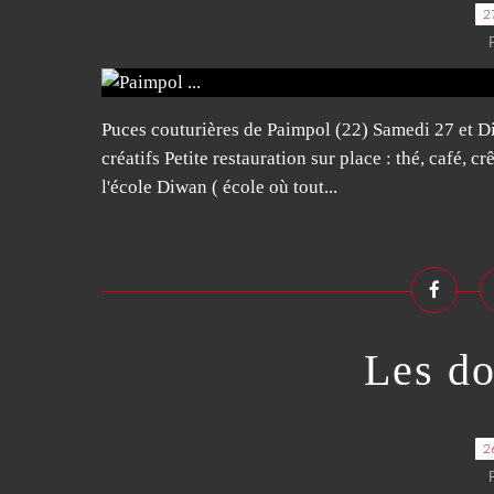
2
Puces couturières de Paimpol (22) Samedi 27 et Di
créatifs Petite restauration sur place : thé, café, 
l'école Diwan ( école où tout...
Les doi
2