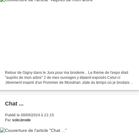
Retour de Gigny dans le Jura pour ma broderie... Le thème de l'expo était
"auprès de mon arbre" 2 de mes ouvrages y étaient exposés Celui-ci
,librement inspiré d'un Pommier de Mondrian ,date du temps où je brodais
sur de la toile aïda ... ...
Chat ...
Publié le 08/09/2024 à 21:15
Par
solo.brode