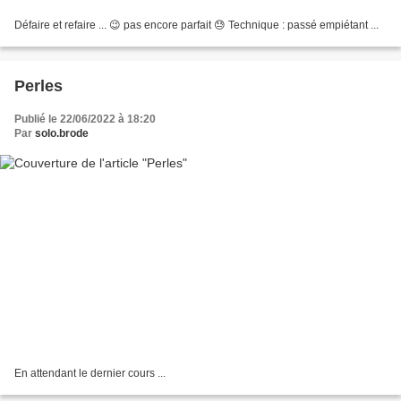
Défaire et refaire ... 😉 pas encore parfait 😓 Technique : passé empiétant ...
Perles
Publié le 22/06/2022 à 18:20
Par
solo.brode
En attendant le dernier cours ...