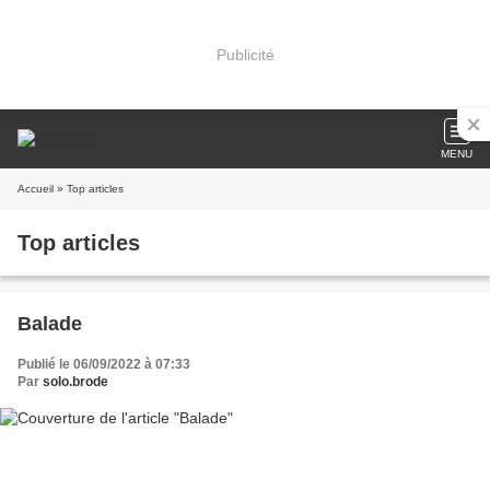
Publicité
MENU
Accueil
» Top articles
Top articles
Balade
Publié le 06/09/2022 à 07:33
Par
solo.brode