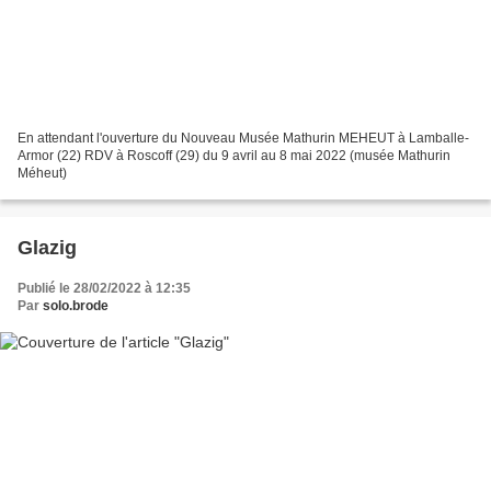
En attendant l'ouverture du Nouveau Musée Mathurin MEHEUT à Lamballe-
Armor (22) RDV à Roscoff (29) du 9 avril au 8 mai 2022 (musée Mathurin
Méheut)
Glazig
Publié le 28/02/2022 à 12:35
Par
solo.brode