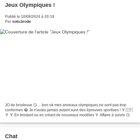
Jeux Olympiques !
Publié le 10/08/2024 à 20:18
Par
solo.brode
JO de brodeuse 😏 ... bon ok mes anneaux olympiques ne sont pas trop
conformes 😂 Je n'avais jamais autant suivi des épreuves sportives ! 🏅🇨🇵
🏅 🏅 En brodant ou en créant de nouveaux modèles 🏅 Affaire à suivre 😏
Chat