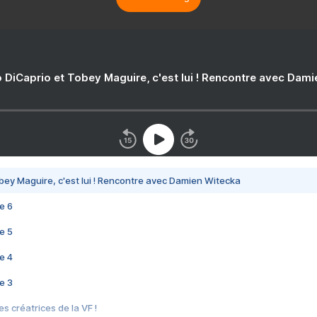
 DiCaprio et Tobey Maguire, c'est lui ! Rencontre avec Dam
bey Maguire, c'est lui ! Rencontre avec Damien Witecka
e 6
e 5
e 4
e 3
s créatrices de la VF !