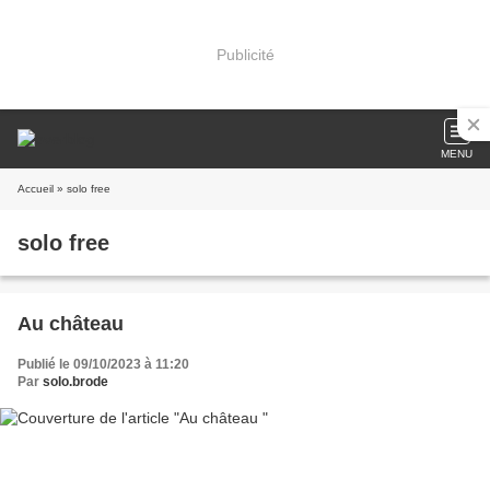
Publicité
MENU
Accueil
» solo free
solo free
Au château
Publié le 09/10/2023 à 11:20
Par
solo.brode