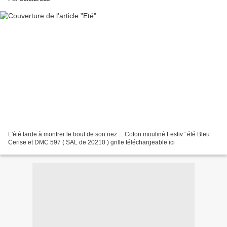
L'été tarde à montrer le bout de son nez ... Coton mouliné Festiv ' été Bleu
Cerise et DMC 597 ( SAL de 20210 ) grille téléchargeable ici