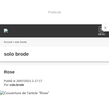
Publicité
MENU
Accueil
» solo brode
solo brode
Rose
Publié le 28/07/2021 à 17:17
Par
solo.brode