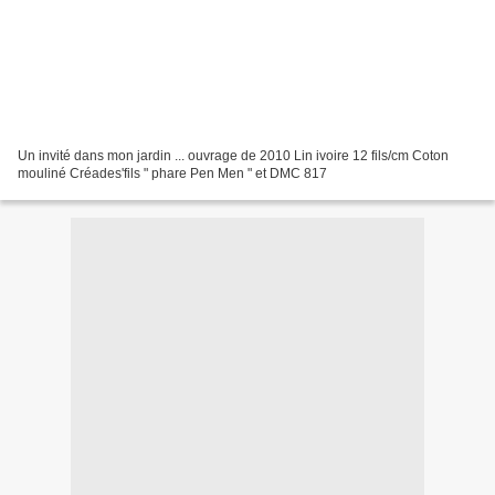
Un invité dans mon jardin ... ouvrage de 2010 Lin ivoire 12 fils/cm Coton
mouliné Créades'fils " phare Pen Men " et DMC 817