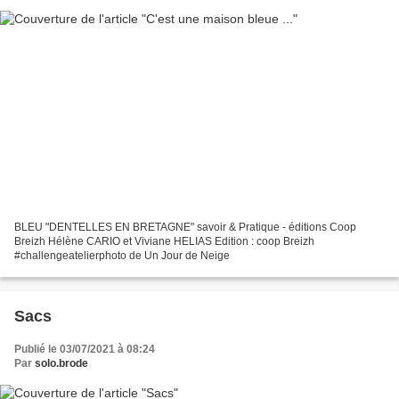
BLEU "DENTELLES EN BRETAGNE" savoir & Pratique - éditions Coop
Breizh Hélène CARIO et Viviane HELIAS Edition : coop Breizh
#challengeatelierphoto de Un Jour de Neige
Sacs
Publié le 03/07/2021 à 08:24
Par
solo.brode