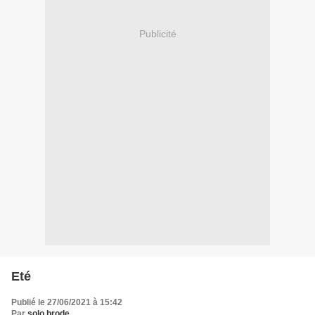
Publicité
Eté
Publié le 27/06/2021 à 15:42
Par
solo.brode