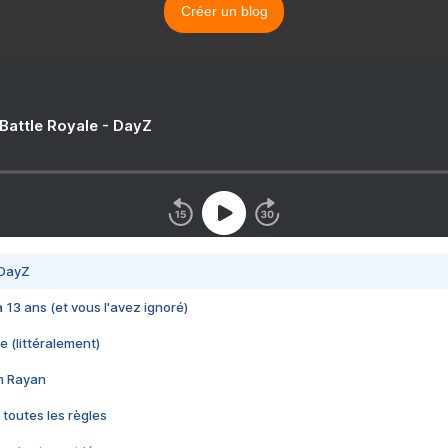
Créer un blog
 Battle Royale - DayZ
 DayZ
 a 13 ans (et vous l'avez ignoré)
e (littéralement)
im Rayan
 toutes les règles