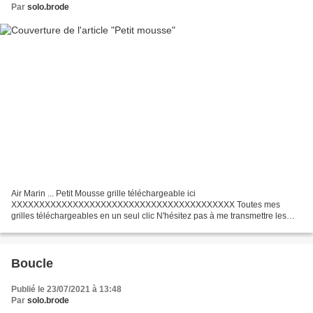
Par
solo.brode
Air Marin ... Petit Mousse grille téléchargeable ici
XXXXXXXXXXXXXXXXXXXXXXXXXXXXXXXXXXXXXXXX Toutes mes
grilles téléchargeables en un seul clic N'hésitez pas à me transmettre les
photos de vos ouvrages mis en scène ...
XXXXXXXXXXXXXXXXXXXXXXXXXXXXXX...
Boucle
Publié le 23/07/2021 à 13:48
Par
solo.brode