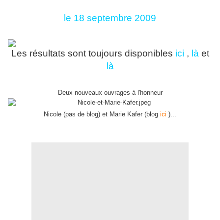
le 18 septembre 2009
Les résultats sont toujours disponibles
i
c
i
,
l
à
et
l
à
Deux nouveaux ouvrages à l'honneur
Nicole (pas de blog) et Marie Kafer (blog
ici
)...