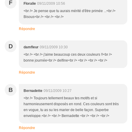
F
Floralie
09/11/2009 10:56
<br /> Je pense que tu aurais mérité d'être primée ...<br />
Bisous<br /> <br /> <br />
Répondre
D
damfleur
09/11/2009 10:30
<br /> <br /> j'aime beaucoup ces deux couleurs !!<br />
bonne journée<br /> delfine<br /> <br /> <br /> <br />
Répondre
B
Bernadette
09/11/2009 10:27
<br /> Toujours tellement beaux tes motifs et si
harmonieusement disposés en rond. Ces couleurs sont très
en vogue, tu as su les marier de belle façon. Superbe
enveloppe.<br /> <br /> Bernadette <br /> <br /> <br />
Répondre