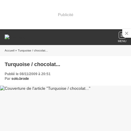
Publicité
MENU
Accueil
» Turquoise / chocolat...
Turquoise / chocolat...
Publié le 08/11/2009 à 20:51
Par
solo.brode