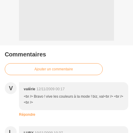
Commentaires
Ajouter un commentaire
V
valérie
12/11/2009 00:17
<br /> Bravo ! vive les couleurs à la mode ! biz, val<br /> <br />
<br />
Répondre
L