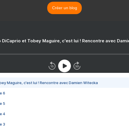
Créer un blog
 DiCaprio et Tobey Maguire, c'est lui ! Rencontre avec Dam
bey Maguire, c'est lui ! Rencontre avec Damien Witecka
e 6
e 5
e 4
e 3