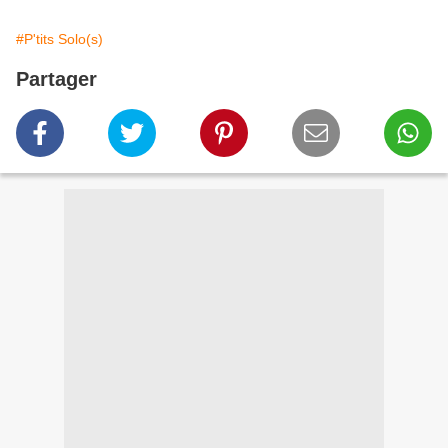
#P'tits Solo(s)
Partager