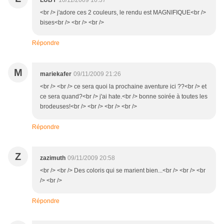
LUBY
10/11/2009 10:37
<br /> j'adore ces 2 couleurs, le rendu est MAGNIFIQUE<br />
bises<br /> <br /> <br />
Répondre
M
mariekafer
09/11/2009 21:26
<br /> <br /> ce sera quoi la prochaine aventure ici ??<br /> et
ce sera quand?<br /> j'ai hate.<br /> bonne soirée à toutes les
brodeuses!<br /> <br /> <br /> <br />
Répondre
Z
zazimuth
09/11/2009 20:58
<br /> <br /> Des coloris qui se marient bien...<br /> <br /> <br
/> <br />
Répondre