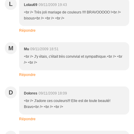
L
Lolau69
09/11/2009 19:43
<br /> Très joli mariage de couleurs !!!! BRAVOOOOO !<br />
bisous<br /> <br /> <br />
Répondre
M
Mu
09/11/2009 18:51
<br /> J'y étais, c'était très convivial et sympathique.<br /> <br
/> <br />
Répondre
D
Dolores
09/11/2009 18:09
<br /> J'adore ces couleurs!!! Elle est de toute beauté!
Bravo<br /> <br /> <br />
Répondre