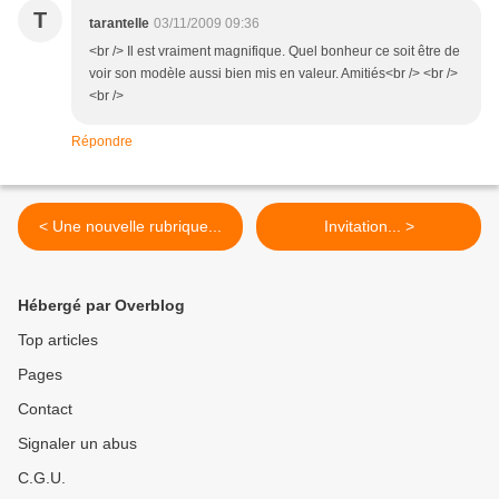
T
tarantelle
03/11/2009 09:36
<br /> Il est vraiment magnifique. Quel bonheur ce soit être de
voir son modèle aussi bien mis en valeur. Amitiés<br /> <br />
<br />
Répondre
< Une nouvelle rubrique...
Invitation... >
Hébergé par Overblog
Top articles
Pages
Contact
Signaler un abus
C.G.U.