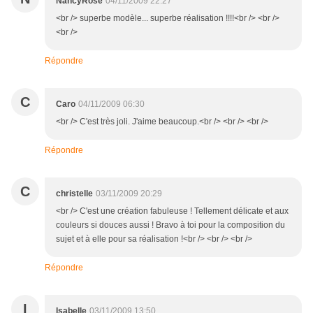
NancyRose
04/11/2009 22:27
<br /> superbe modèle... superbe réalisation !!!!<br /> <br />
<br />
Répondre
C
Caro
04/11/2009 06:30
<br /> C'est très joli. J'aime beaucoup.<br /> <br /> <br />
Répondre
C
christelle
03/11/2009 20:29
<br /> C'est une création fabuleuse ! Tellement délicate et aux
couleurs si douces aussi ! Bravo à toi pour la composition du
sujet et à elle pour sa réalisation !<br /> <br /> <br />
Répondre
I
Isabelle
03/11/2009 13:50