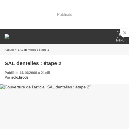
Publicité
MENU
Accueil
» SAL dentelles : étape 2
SAL dentelles : étape 2
Publié le 14/10/2008 à 21:45
Par
solo.brode