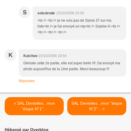
S
solo.brode
15/10/2008 20:50
<br /> <br /> je ne vois pas de Sylvie 37 sur ma
liste<br /> je t'ai envoyé un mp<br /> Sophie H.<br />
<br /> <br /> <br />
K
Katchoo
15/10/2008 19:54
Géniale cette 2e partie, elle est super belle !!!! J'ai envoyé ma
photo aujourd'hui de la 1ère partie. Merci beaucoup !!!
Répondre
< SAL Dentelles...mon
SAL Dentelles...mon "étape
"étape N°1"...
N°2"... >
Hébergé par Overblog