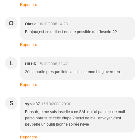
Répondre
O
Ofasia
16/10/2008 14:23
Bonjour,est-ce qu'il est encore possible de s'inscrire??
Répondre
L
Lili.HR
15/10/2008 22:47
2ème partie presque finie, article sur mon blog avec lien.
Répondre
S
sylvie37
15/10/2008 20:30
Bonsoir, je me suis inscrite à ce SAL et n'ai pas reçu le mail
perso pour faire cette étape 2merci de me l'envoyer, c'est
peut-etre un oubli !bonne soiréesylvie
Répondre