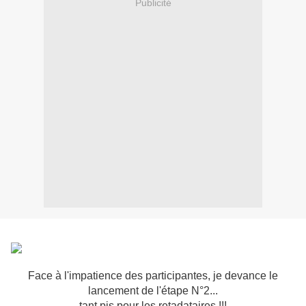
Publicité
Face à l'impatience des participantes, je devance le
lancement de l'étape N°2...
tant pis pour les retadataires !!!