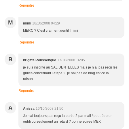
Répondre
M
mimi
18/10/2008 04:29
MERCI? C'est vraiment gentil !mimi
Répondre
B
brigitte Roussenque
17/10/2008 16:05
je suis inscrite au SAL DENTELLES mais je n ai pas recu les
grilles concernant l etape 2. je nai pas de blog est ce la
raison.
Répondre
A
Anissa
16/10/2008 21:50
Je n'ai toujours pas reçu la partie 2 par mail ! peut-être un
oubli ou seulement un retard ? bonne soirée.MBX