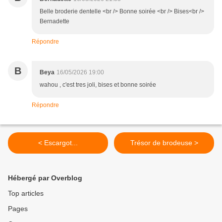
Belle broderie dentelle <br /> Bonne soirée <br /> Bises<br />
Bernadette
Répondre
B
Beya
16/05/2026 19:00
wahou , c'est tres joli, bises et bonne soirée
Répondre
< Escargot...
Trésor de brodeuse >
Hébergé par Overblog
Top articles
Pages