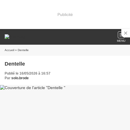
Publicité
MENU
Accueil
» Dentelle
Dentelle
Publié le 16/05/2026 à 16:57
Par
solo.brode