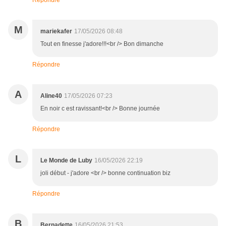
Répondre
M
mariekafer
17/05/2026 08:48
Tout en finesse j'adore!!!<br /> Bon dimanche
Répondre
A
Aline40
17/05/2026 07:23
En noir c est ravissant!<br /> Bonne journée
Répondre
L
Le Monde de Luby
16/05/2026 22:19
joli début - j'adore <br /> bonne continuation biz
Répondre
B
Bernadette
16/05/2026 21:53