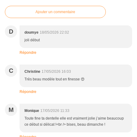
Ajouter un commentaire
D
doumye
18/05/2026 22:02
joli début
Répondre
C
Christine
17/05/2026 16:03
Très beau modèle tout en finesse 😍
Répondre
M
Monique
17/05/2026 11:33
Toute fine ta dentelle elle est vraiment jolie j’aime beaucoup
ce début si délicat !<br /> bises, beau dimanche !