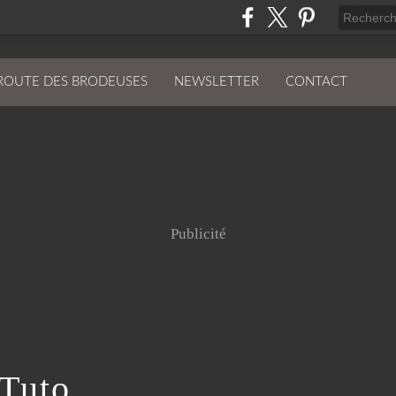
ROUTE DES BRODEUSES
NEWSLETTER
CONTACT
Publicité
Tuto