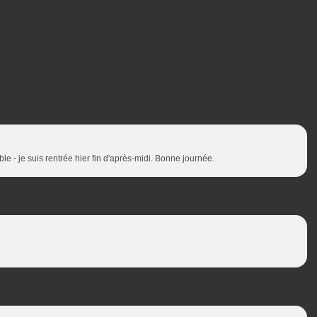
le - je suis rentrée hier fin d'après-midi. Bonne journée.