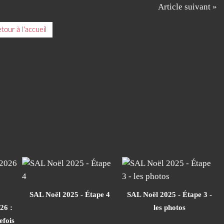
Article suivant »
tour à l'accueil
SAL Noël 2025 - Étape 4
SAL Noël 2025 - Étape 3 -
26 :
les photos
efois