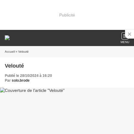
Publicité
MENU
Accueil
» Velouté
Velouté
Publié le 28/10/2024 à 16:20
Par
solo.brode