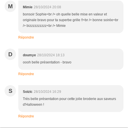
M
Mimie
28/10/2024 20:08
bonsoir Sophie<br /> oh quelle belle mise en valeur et
originale bravo pour ta superbe grille !!<br /> bonne soirée<br
/> bizzzzzzzzzz<br /> Mimie
Répondre
D
doumye
28/10/2024 18:13
oooh belle présentation - bravo
Répondre
S
Soizic
28/10/2024 16:29
Très belle présentation pour cette jolie broderie aux saveurs
d'Halloween !
Répondre