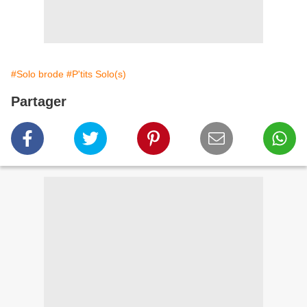
#Solo brode
#P'tits Solo(s)
Partager