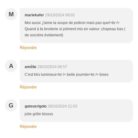
M
mariekafer
29/10/2024 08:02
Moi aussi ,j'aime la soupe de potiron mais pas que!<br />
Quand à ta broderie si joliment mis en valeur ;chapeau bas (
de sorcière évidement)
Répondre
A
amélie
29/10/2024 06:57
C'est très lumineux<br /> belle journée<br /> bises
Répondre
G
gateuxrigolo
28/10/2024 21:03
jolie grille bisous
Répondre