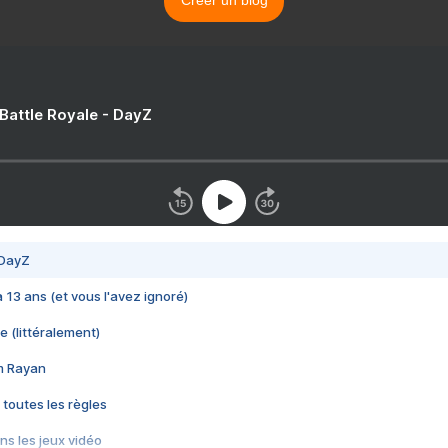
Créer un blog
 Battle Royale - DayZ
 DayZ
 a 13 ans (et vous l'avez ignoré)
e (littéralement)
im Rayan
 toutes les règles
s les jeux vidéo