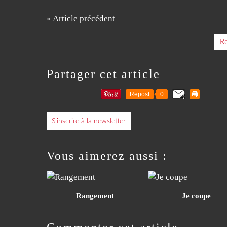
« Article précédent
Re
Partager cet article
Repost
0
S'inscrire à la newsletter
Vous aimerez aussi :
Rangement
Je coupe