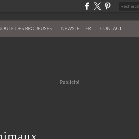
ROUTE DES BRODEUSES
NEWSLETTER
CONTACT
Publicité
nimaux