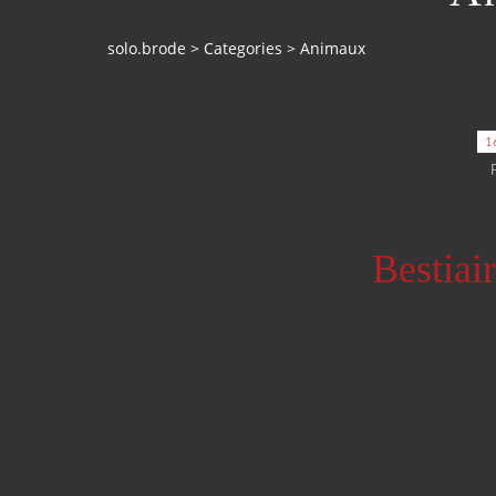
solo.brode
>
Categories
>
Animaux
1
Bestiair