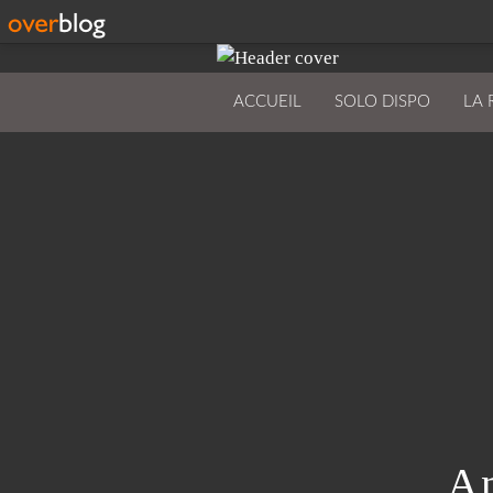
ACCUEIL
SOLO DISPO
LA 
A