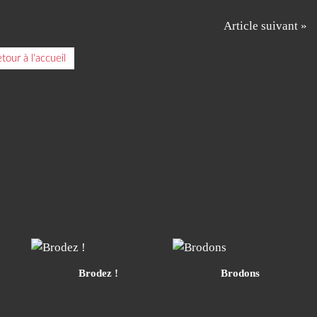
Article suivant »
tour à l'accueil
Brodez !
Brodons