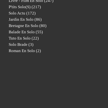
Livre - Film En Solo
(247)
P'tits Solo(s)
(217)
Solo Actu
(172)
Jardin En Solo
(86)
Bretagne En Solo
(80)
Balade En Solo
(55)
Tuto En Solo
(22)
Solo Brade
(3)
Roman En Solo
(2)