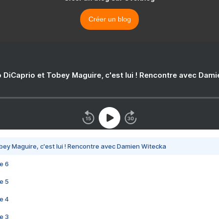
Créer un blog
 DiCaprio et Tobey Maguire, c'est lui ! Rencontre avec Dam
bey Maguire, c'est lui ! Rencontre avec Damien Witecka
e 6
e 5
e 4
e 3