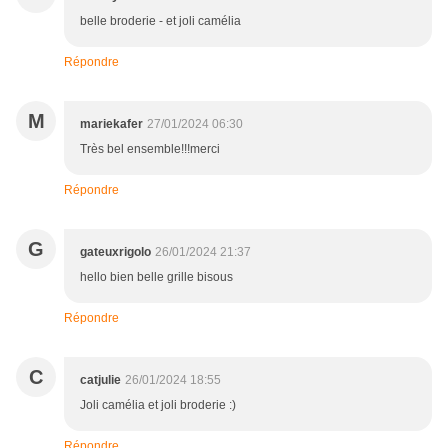
belle broderie - et joli camélia
Répondre
M
mariekafer
27/01/2024 06:30
Très bel ensemble!!!merci
Répondre
G
gateuxrigolo
26/01/2024 21:37
hello bien belle grille bisous
Répondre
C
catjulie
26/01/2024 18:55
Joli camélia et joli broderie :)
Répondre