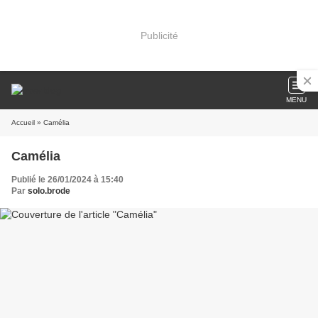
Publicité
MENU
Accueil
» Camélia
Camélia
Publié le 26/01/2024 à 15:40
Par
solo.brode