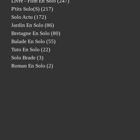
Livre - Film En Solo
(247)
P'tits Solo(s)
(217)
Solo Actu
(172)
Jardin En Solo
(86)
Bretagne En Solo
(80)
Balade En Solo
(55)
Tuto En Solo
(22)
Solo Brade
(3)
Roman En Solo
(2)