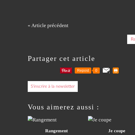
« Article précédent
Re
Partager cet article
Repost
0
S'inscrire à la newsletter
Vous aimerez aussi :
Rangement
Je coupe