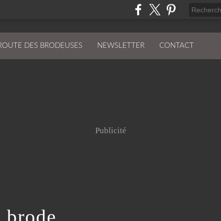
ROUTE DES BRODEUSES
NEWSLETTER
CONTACT
Publicité
e brode