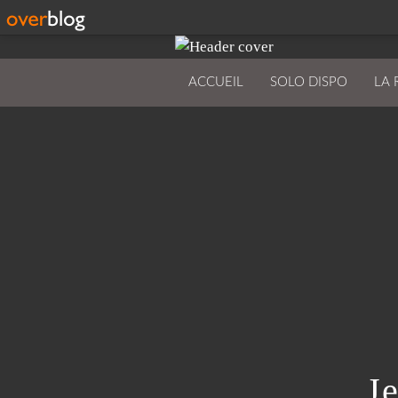
ACCUEIL
SOLO DISPO
LA 
J