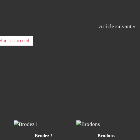
Article suivant »
tour à l'accueil
Brodez !
Brodons