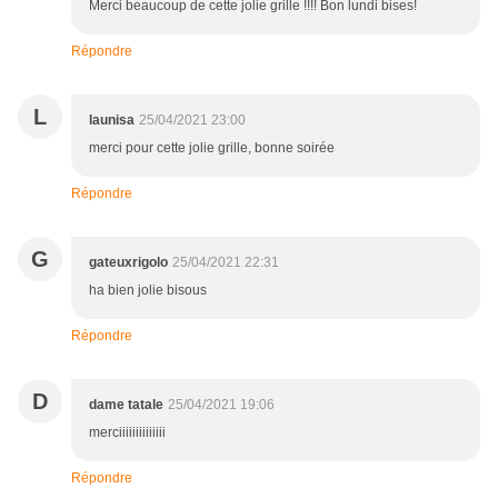
Merci beaucoup de cette jolie grille !!!! Bon lundi bises!
Répondre
L
launisa
25/04/2021 23:00
merci pour cette jolie grille, bonne soirée
Répondre
G
gateuxrigolo
25/04/2021 22:31
ha bien jolie bisous
Répondre
D
dame tatale
25/04/2021 19:06
merciiiiiiiiiiiiii
Répondre