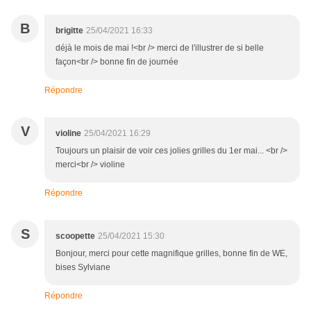
B
brigitte
25/04/2021 16:33
déjà le mois de mai !<br /> merci de l'illustrer de si belle
façon<br /> bonne fin de journée
Répondre
V
violine
25/04/2021 16:29
Toujours un plaisir de voir ces jolies grilles du 1er mai... <br />
merci<br /> violine
Répondre
S
scoopette
25/04/2021 15:30
Bonjour, merci pour cette magnifique grilles, bonne fin de WE,
bises Sylviane
Répondre