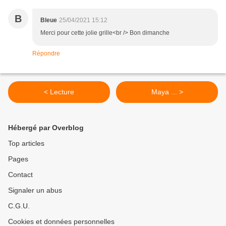
B
Bleue
25/04/2021 15:12
Merci pour cette jolie grille<br /> Bon dimanche
Répondre
< Lecture
Maya ... >
Hébergé par Overblog
Top articles
Pages
Contact
Signaler un abus
C.G.U.
Cookies et données personnelles