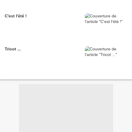
C'est l'été !
Tricot ...