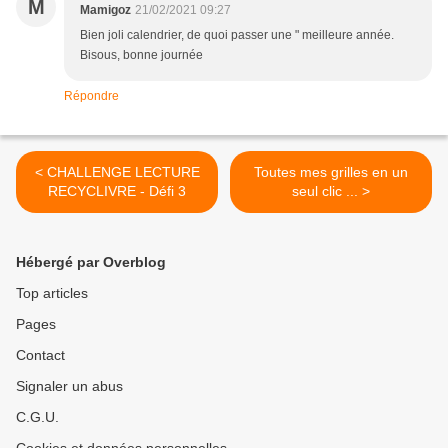
M
Mamigoz
21/02/2021 09:27
Bien joli calendrier, de quoi passer une " meilleure année.
Bisous, bonne journée
Répondre
< CHALLENGE LECTURE
Toutes mes grilles en un
RECYCLIVRE - Défi 3
seul clic ... >
Hébergé par Overblog
Top articles
Pages
Contact
Signaler un abus
C.G.U.