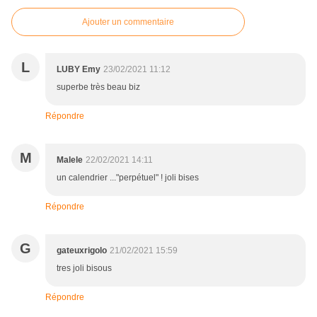
Ajouter un commentaire
L
LUBY Emy
23/02/2021 11:12
superbe très beau biz
Répondre
M
Malele
22/02/2021 14:11
un calendrier ..."perpétuel" ! joli bises
Répondre
G
gateuxrigolo
21/02/2021 15:59
tres joli bisous
Répondre