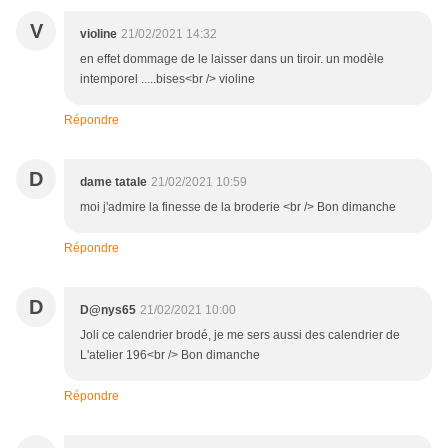
V
violine
21/02/2021 14:32
en effet dommage de le laisser dans un tiroir. un modèle
intemporel .....bises<br /> violine
Répondre
D
dame tatale
21/02/2021 10:59
moi j'admire la finesse de la broderie <br /> Bon dimanche
Répondre
D
D@nys65
21/02/2021 10:00
Joli ce calendrier brodé, je me sers aussi des calendrier de
L'atelier 196<br /> Bon dimanche
Répondre