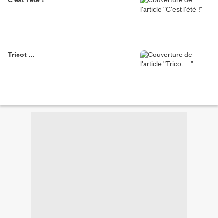
C'est l'été !
Tricot ...