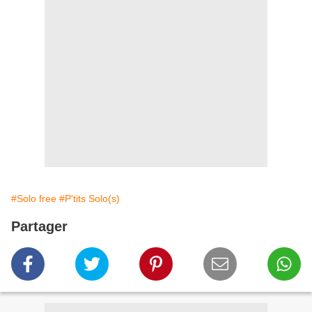
#Solo free
#P'tits Solo(s)
Partager