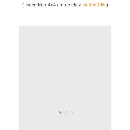
( calendrier 4x4 cm de chez
atelier 196
)
Publicité