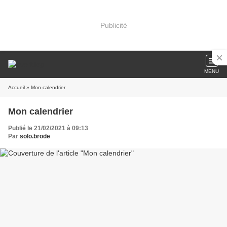
Publicité
MENU
Accueil
» Mon calendrier
Mon calendrier
Publié le 21/02/2021 à 09:13
Par
solo.brode