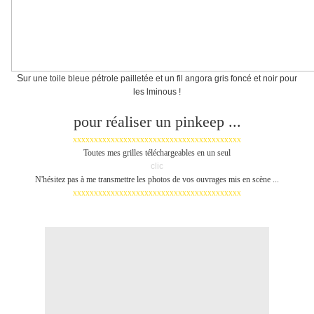
S
ur une toile bleue pétrole pailletée et un fil angora gris foncé et noir pour
les lminous !
pour réaliser un pinkeep ...
XXXXXXXXXXXXXXXXXXXXXXXXXXXXXXXXXXXXXXXX
Toutes mes grilles téléchargeables en un seul
clic
N'hésitez pas à me transmettre les photos de vos ouvrages mis en scène ...
XXXXXXXXXXXXXXXXXXXXXXXXXXXXXXXXXXXXXXXX