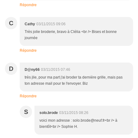
Répondre
C
Cathy
03/11/2015 09:06
Très jolie broderie, bravo à Clélia <br /> Bises et bonne
journée
Répondre
D
D@ny66
03/11/2015 07:46
très jlie, pour ma part j'ai broder ta dernière grille, mais pas
ton adresse mail pour te l'envoyer. Biz
Répondre
S
solo.brode
03/11/2015 08:26
voici mon adresse : solo.brode@neuf.fr<br /> à
bientôt<br /> Sophie H.