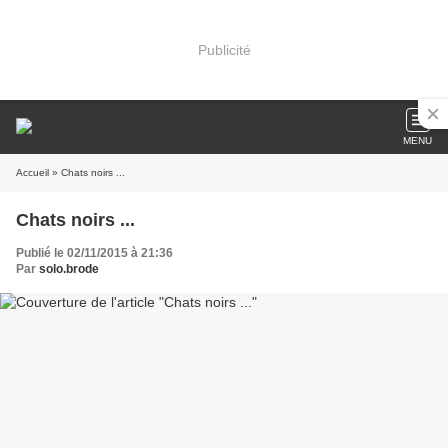
Publicité
MENU
Accueil
» Chats noirs ...
Chats noirs ...
Publié le 02/11/2015 à 21:36
Par
solo.brode