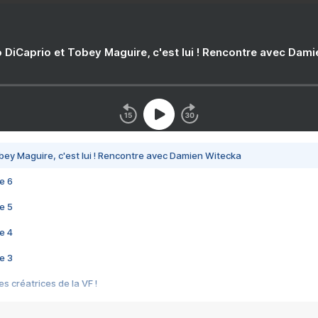
 DiCaprio et Tobey Maguire, c'est lui ! Rencontre avec Dam
bey Maguire, c'est lui ! Rencontre avec Damien Witecka
e 6
e 5
e 4
e 3
s créatrices de la VF !
e 2