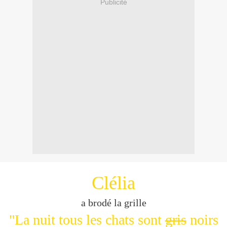
Publicité
Clélia
a brodé la grille
"La nuit tous les chats sont
gris
noirs