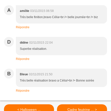
A
amélie
03/11/2015 06:58
Très belle finition,bravo Célia<br /> belle journée<br /> biz
Répondre
D
didine
02/11/2015 22:04
Superbe réalisation.
Répondre
B
Bleue
02/11/2015 21:50
Très belle réalisation bravo a Célia!<br /> Bonne soirée
Répondre
< Halloween ...
Cadre feutrine ... >