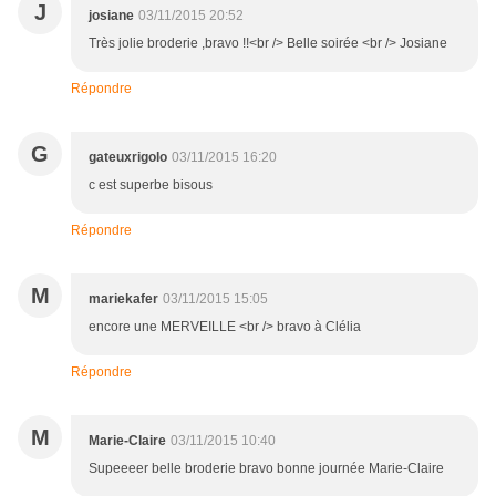
J
josiane
03/11/2015 20:52
Très jolie broderie ,bravo !!<br /> Belle soirée <br /> Josiane
Répondre
G
gateuxrigolo
03/11/2015 16:20
c est superbe bisous
Répondre
M
mariekafer
03/11/2015 15:05
encore une MERVEILLE <br /> bravo à Clélia
Répondre
M
Marie-Claire
03/11/2015 10:40
Supeeeer belle broderie bravo bonne journée Marie-Claire